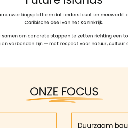
en samenwerkingsplatform dat ondersteunt en meewerkt 
Caribische deel van het Koninkrijk.
 samen om concrete stappen te zetten richting een to
 en verbonden zijn — met respect voor natuur, cultuu
ONZE FOCUS
Duurzaam bo