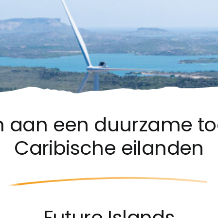
aan een duurzame to
Caribische eilanden
Future Islands