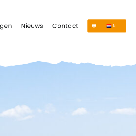
ngen
Nieuws
Contact
NL