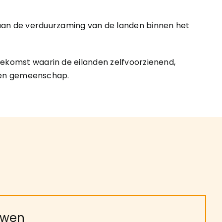
aan de verduurzaming van de landen binnen het
ekomst waarin de eilanden zelfvoorzienend,
r en gemeenschap.
uwen