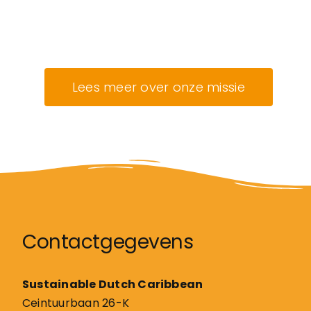
Lees meer over onze missie
Contactgegevens
Sustainable Dutch Caribbean
Ceintuurbaan 26-K