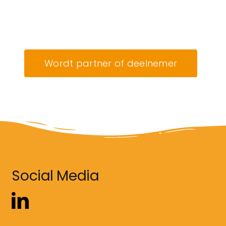
Wordt partner of deelnemer
Social Media