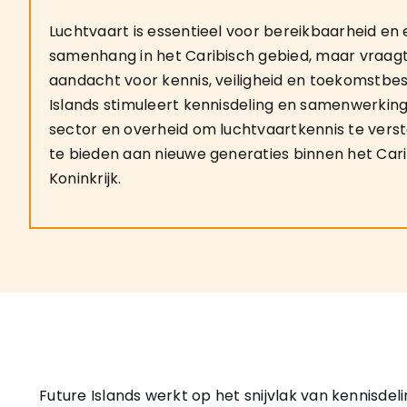
Luchtvaart is essentieel voor bereikbaarheid e
samenhang in het Caribisch gebied, maar vraagt
aandacht voor kennis, veiligheid en toekomstbes
Islands stimuleert kennisdeling en samenwerking
sector en overheid om luchtvaartkennis te vers
te bieden aan nieuwe generaties binnen het Cari
Koninkrijk.
Future Islands werkt op het snijvlak van kennisdel