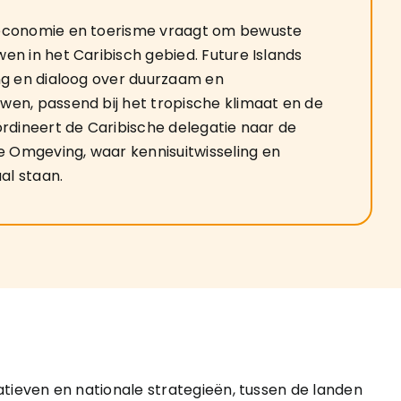
 economie en toerisme vraagt om bewuste
en in het Caribisch gebied. Future Islands
ng en dialoog over duurzaam en
en, passend bij het tropische klimaat en de
ördineert de Caribische delegatie naar de
Omgeving, waar kennisuitwisseling en
l staan.
iatieven en nationale strategieën, tussen de landen